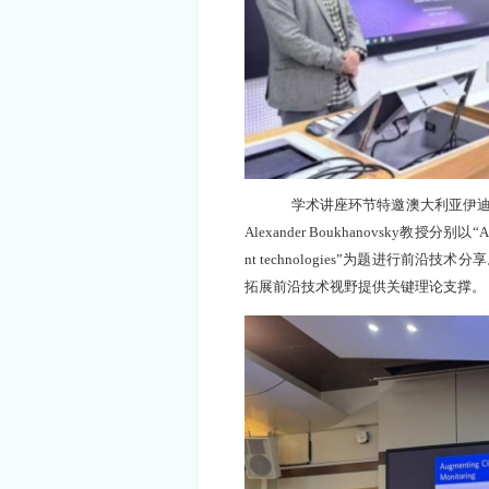
学术讲座环节特邀澳大利亚伊
Alexander Boukhanovsky教授分别以“AI and 
nt technologies”为题进行
拓展前沿技术视野提供关键理论支撑。