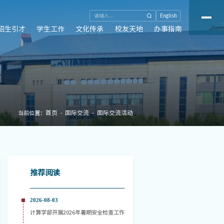
English
招生引才
学生工作
文化传承
校友天地
办事指南
首页
国际交流
国际交流活动
当前位置：
推荐阅读
2026-08-03
计算学部开展2026年暑期安全检查工作