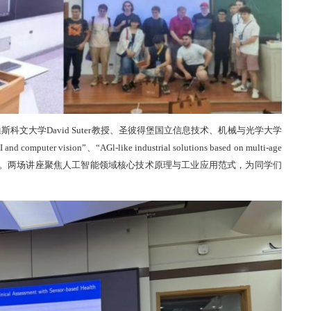
迪斯科文大学
David Suter教授、圣彼得堡国立信息技术、机械与光学大学
computer vision”、“AGl-like industrial solutions based on multi-age
前沿技术分享。两场讲座聚焦人工智能领域核心技术原理与工业应用范式，为同学们