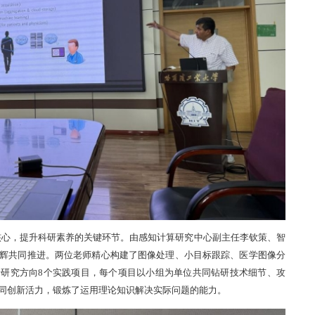
核心，提升科研素养的关键环节。
由感知计算研究中心副主任李钦策、智
辉共同
推进
。两位老师精心构建
了
图像处理、小目标跟踪、医学图像分
沿研究方向
8个实践项目，
每个项目以小组为单位共同钻研技术细节、攻
同创新活力，锻炼了运用理论知识解决实际问题的能力。