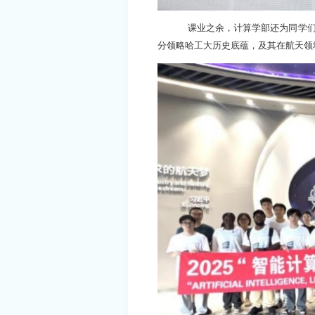
课业之余，计算学部还为同学
分
领略
哈工大历史底蕴，及其在航天
领