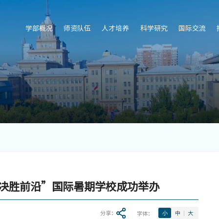
学部概况
师资队伍
人才培养
科学研究
国际交流
决胜前沿”国际暑期学校成功举办
分享：
字体：
小
中
大