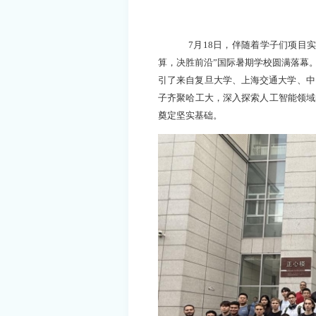
7月18日，
伴随着学子们项目
算，决胜前沿
”
国际暑期学校
圆满落幕
引了
来自
复旦大学、上海交通大学、
中
子齐聚哈工大
，
深入探索人工智能领域
奠定坚实基础。