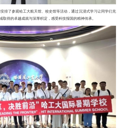
们安排了参观哈工大航天馆、校史馆等活动，通过沉浸式学习让同学们充
域
取得的卓越成就与深厚积淀
，感受科技报国的精神传承。