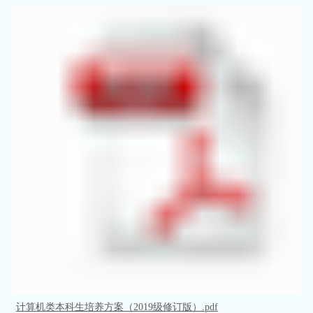
计算机类本科生培养方案（2019级修订版）.pdf