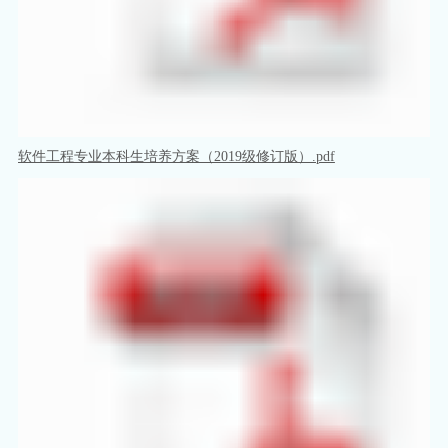
软件工程专业本科生培养方案（2019级修订版）.pdf