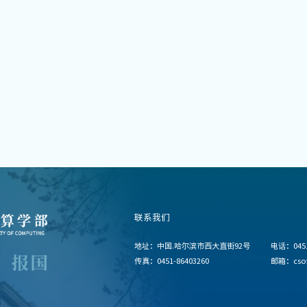
联系我们
地址：中国.哈尔滨市西大直街92号
电话：0451
传真：0451-86403260
邮箱：csoff