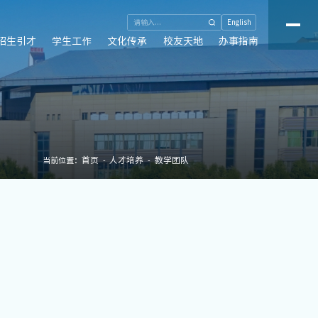
English
招生引才
学生工作
文化传承
校友天地
办事指南
首页
人才培养
教学团队
当前位置：