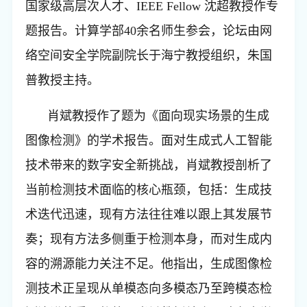
国家级高层次人才、
IEEE Fellow
沈超教授作专
题报告。计算学部
40
余名师生参会，论坛由网
络空间安全学院副院长于海宁教授组织，朱国
普教授主持。
肖斌教授作了题为《面向现实场景的生成
图像检测》的学术报告。面对生成式人工智能
技术带来的数字安全新挑战，肖斌教授剖析了
当前检测技术面临的核心瓶颈
，
包括
：生成技
术迭代迅速，现有方法往往难以跟上其发展节
奏；现有方法多侧重于检测本身，而对生成内
容的溯源能力关注不足。他指出，生成图像检
测技术正呈现从单模态向多模态乃至跨模态检