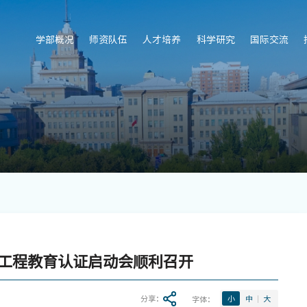
学部概况
师资队伍
人才培养
科学研究
国际交流
工程教育认证启动会顺利召开
分享：
字体：
小
中
大