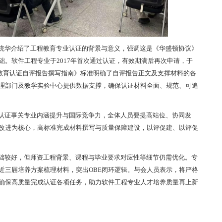
统华介绍了工程教育专业认证的背景与意义，强调这是《华盛顿协议》
础。软件工程专业于2017年首次通过认证，有效期满后再次申请，于
程教育认证自评报告撰写指南》标准明确了自评报告正文及支撑材料的各
理部门及教学实验中心提供数据支撑，确保认证材料全面、规范、可追
认证事关专业内涵提升与国际竞争力，全体人员要提高站位、协同发
改进为核心，高标准完成材料撰写与质量保障建设，以评促建、以评促
础较好，但师资工程背景、课程与毕业要求对应性等细节仍需优化。专
近三届培养方案梳理材料，突出OBE闭环逻辑。与会人员表示，将严格
确保高质量完成认证各项任务，助力软件工程专业人才培养质量再上新