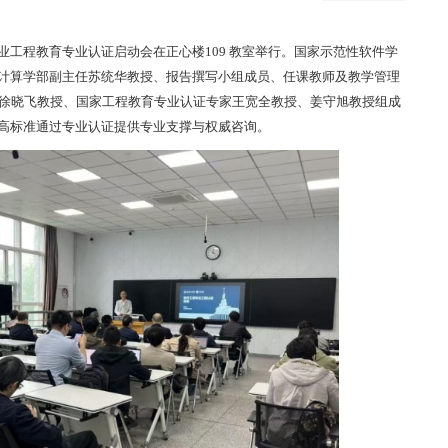
业工程教育专业认证启动会在正心楼109 教室举行。国家示范性软件学
计算学部副主任苏统华教授、报告撰写小组成员、任课教师及教学管理
长徐晓飞教授、国家工程教育专业认证专家王宽全教授、姜守旭教授组成
高标准通过专业认证提供专业支撑与权威咨询。