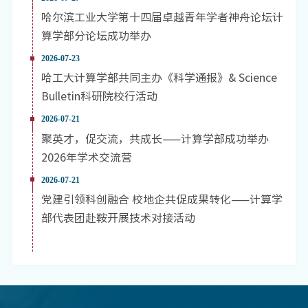
哈尔滨工业大学第十四届卓越青年学者神舟论坛计
算学部分论坛成功举办
2026-07-23
哈工大计算学部共同主办《科学通报》& Science
Bulletin科研院校行活动
2026-07-21
聚英才，促交流，共成长——计算学部成功举办
2026年学术交流营
2026-07-21
党建引领科创融合 校地企共促成果转化——计算学
部代表团赴鞍开展技术对接活动