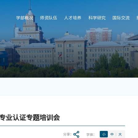
学部概况
师资队伍
人才培养
科学研究
国际交流
专业认证专题培训会
分享：
字体：
小
中
大