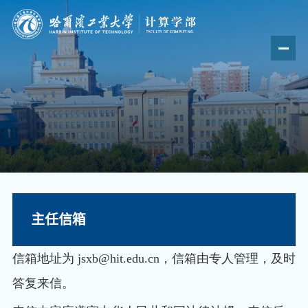
主任信箱
信箱地址为 jsxb@hit.edu.cn，信箱由专人管理，及时
答复来信。