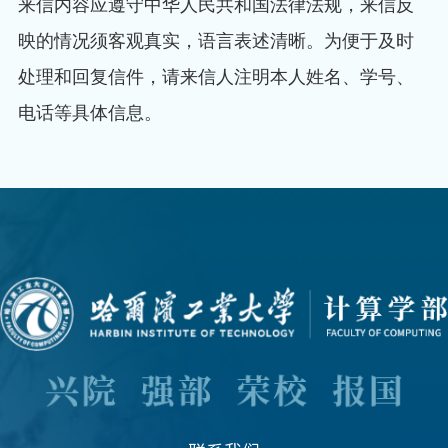
来信内容应遵守中华人民共和国法律法规，来信反
映的情况须客观真实，语言表述清晰。为便于及时
处理和回复信件，请来信人注明本人姓名、学号、
电话等具体信息。